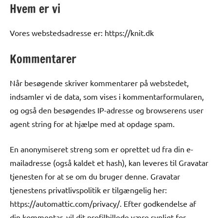
Hvem er vi
Vores webstedsadresse er: https://knit.dk
Kommentarer
Når besøgende skriver kommentarer på webstedet,
indsamler vi de data, som vises i kommentarformularen,
og også den besøgendes IP-adresse og browserens user
agent string for at hjælpe med at opdage spam.
En anonymiseret streng som er oprettet ud fra din e-
mailadresse (også kaldet et hash), kan leveres til Gravatar
tjenesten for at se om du bruger denne. Gravatar
tjenestens privatlivspolitik er tilgængelig her:
https://automattic.com/privacy/. Efter godkendelse af
din kommentar, vil dit profilbillede være synligt for