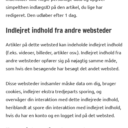
simpelthen indlægsID på den artikel, du lige har
redigeret. Den udløber efter 1 dag.
Indlejret indhold fra andre websteder
Artikler på dette websted kan indeholde indlejret indhold
(f.eks. videoer, billeder, artikler osv.). Indlejret indhold fra
andre websteder opfører sig på nøjagtig samme måde,
som hvis den besøgende har besøgt det andet websted.
Disse websteder indsamler måske data om dig, bruger
cookies, indlejrer ekstra tredjeparts sporing, og
overvåger din interaktion med dette indlejrede indhold,
heriblandt at spore din interaktion med indlejret indhold,
hvis du har en konto og en logget ind på det websted.