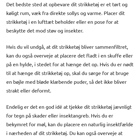
Det bedste sted at opbevare dit strikketøj er et tørt og
køligt rum, væk fra direkte sollys og varme. Placer dit
strikketøj i en lufttæt beholder eller en pose for at
beskytte det mod støv og insekter.
Hvis du vil undgå, at dit strikketøj bliver sammenfiltret,
kan du også overveje at placere det fladt i en skuffe eller
på en hylde, i stedet for at hænge det op. Hvis du er nødt
til at hænge dit strikketøj op, skal du sørge for at bruge
en bøjle med bløde klæbende puder, så det ikke bliver
strakt eller deformt.
Endelig er det en god idé at tjekke dit strikketøj jævnligt
for tegn på skader eller insektangreb. Hvis du er
bekymret for møl, kan du placere en naturlig insektfælde
i nærheden af dit strikketøj. Du kan også overveje at