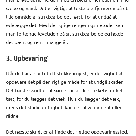
sæbe og vand. Det er vigtigt at teste pletfjerneren på et
lille område af strikkearbejdet først, for at undgå at
ødelægge det. Med de rigtige rengøringsmetoder kan
man forlænge levetiden på sit strikkearbejde og holde
det pænt og rent i mange år.
3. Opbevaring
Når du har afsluttet dit strikkeprojekt, er det vigtigt at
opbevare det på den rigtige måde for at undgå skader.
Det første skridt er at sørge for, at dit strikketøj er helt
tørt, før du lægger det væk. Hvis du lægger det væk,
mens det stadig er fugtigt, kan det blive mugent eller
rådne.
Det næste skridt er at finde det rigtige opbevaringssted.