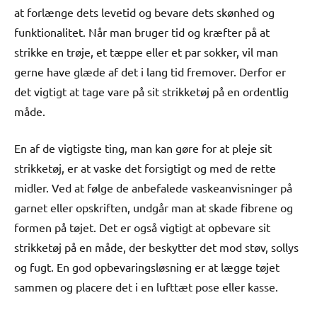
at forlænge dets levetid og bevare dets skønhed og
funktionalitet. Når man bruger tid og kræfter på at
strikke en trøje, et tæppe eller et par sokker, vil man
gerne have glæde af det i lang tid fremover. Derfor er
det vigtigt at tage vare på sit strikketøj på en ordentlig
måde.
En af de vigtigste ting, man kan gøre for at pleje sit
strikketøj, er at vaske det forsigtigt og med de rette
midler. Ved at følge de anbefalede vaskeanvisninger på
garnet eller opskriften, undgår man at skade fibrene og
formen på tøjet. Det er også vigtigt at opbevare sit
strikketøj på en måde, der beskytter det mod støv, sollys
og fugt. En god opbevaringsløsning er at lægge tøjet
sammen og placere det i en lufttæt pose eller kasse.