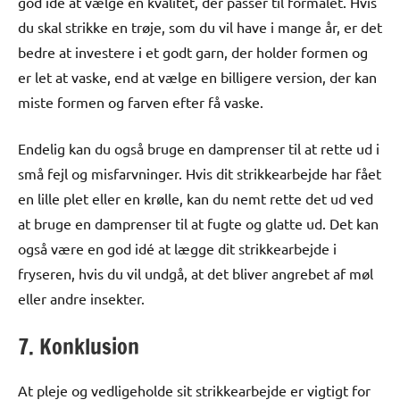
god idé at vælge en kvalitet, der passer til formålet. Hvis
du skal strikke en trøje, som du vil have i mange år, er det
bedre at investere i et godt garn, der holder formen og
er let at vaske, end at vælge en billigere version, der kan
miste formen og farven efter få vaske.
Endelig kan du også bruge en damprenser til at rette ud i
små fejl og misfarvninger. Hvis dit strikkearbejde har fået
en lille plet eller en krølle, kan du nemt rette det ud ved
at bruge en damprenser til at fugte og glatte ud. Det kan
også være en god idé at lægge dit strikkearbejde i
fryseren, hvis du vil undgå, at det bliver angrebet af møl
eller andre insekter.
7. Konklusion
At pleje og vedligeholde sit strikkearbejde er vigtigt for