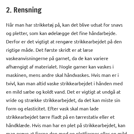
2. Rensning
Når man har strikketøj på, kan det blive udsat for snavs
og pletter, som kan ødelægge det fine håndarbejde.
Derfor er det vigtigt at rengøre strikkearbejdet på den
rigtige måde. Det første skridt er at læse
vaskeanvisningerne på garnet, da de kan variere
afhængigt af materialet. Nogle garner kan vaskes i
maskinen, mens andre skal håndvaskes. Hvis man er i
tvivl, kan man altid vaske strikkearbejdet i hånden med
en mild sæbe og koldt vand. Det er vigtigt at undgå at
vride og strække strikkearbejdet, da det kan miste sin
form og elasticitet. Efter vask skal man lade
strikkearbejdet tørre fladt på en tørrestativ eller et
håndklæde. Hvis man har en plet på strikkearbejdet, kan
man prøve at fjerne den med en pletfjerner eller en mild