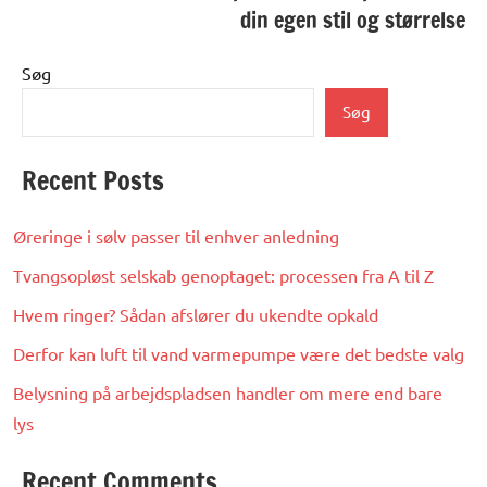
din egen stil og størrelse
Søg
Søg
Recent Posts
Øreringe i sølv passer til enhver anledning
Tvangsopløst selskab genoptaget: processen fra A til Z
Hvem ringer? Sådan afslører du ukendte opkald
Derfor kan luft til vand varmepumpe være det bedste valg
Belysning på arbejdspladsen handler om mere end bare
lys
Recent Comments