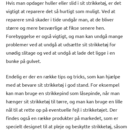
Hvis man opdager huller eller slid i sit strikketøj, er det
vigtigt at reparere det så hurtigt som muligt. Ved at
reparere små skader i tide undgår man, at de bliver
større og mere besværlige at fikse senere hen.
Forebyggelse er også vigtigt, og man kan undgå mange
problemer ved at undgå at udsætte sit strikketøj for
unødig slitage og ved at undgå at lade det ligge i en
bunke på gulvet.
Endelig er der en række tips og tricks, som kan hjælpe
med at bevare sit strikketøj i god stand. For eksempel
kan man bruge en strikkepind som låsepinde, når man
hænger sit strikketøj til tørre, og man kan bruge en lille
nål til at rette op på eventuelle fejl i strikketøjet. Der
findes også en række produkter på markedet, som er
specielt designet til at pleje og beskytte strikketøj, såsom