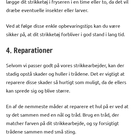
lægge dit strikketøj i fryseren i en time eller to, da det vil
dræbe eventuelle insekter eller larver.
Ved at følge disse enkle opbevaringstips kan du være
sikker på, at dit strikketøj forbliver i god stand i lang tid.
4. Reparationer
Selvom vi passer godt på vores strikkearbejder, kan der
stadig opstå skader og huller i trådene. Det er vigtigt at
reparere disse skader så hurtigt som muligt, da de ellers
kan sprede sig og blive større.
En af de nemmeste måder at reparere et hul på er ved at
sy det sammen med en nål og tråd. Brug en tråd, der
matcher farven på dit strikkearbejde, og sy forsigtigt
trådene sammen med små sting.