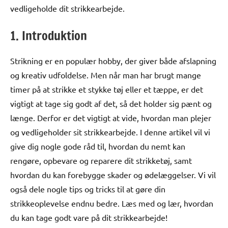
vedligeholde dit strikkearbejde.
1. Introduktion
Strikning er en populær hobby, der giver både afslapning
og kreativ udfoldelse. Men når man har brugt mange
timer på at strikke et stykke tøj eller et tæppe, er det
vigtigt at tage sig godt af det, så det holder sig pænt og
længe. Derfor er det vigtigt at vide, hvordan man plejer
og vedligeholder sit strikkearbejde. I denne artikel vil vi
give dig nogle gode råd til, hvordan du nemt kan
rengøre, opbevare og reparere dit strikketøj, samt
hvordan du kan forebygge skader og ødelæggelser. Vi vil
også dele nogle tips og tricks til at gøre din
strikkeoplevelse endnu bedre. Læs med og lær, hvordan
du kan tage godt vare på dit strikkearbejde!