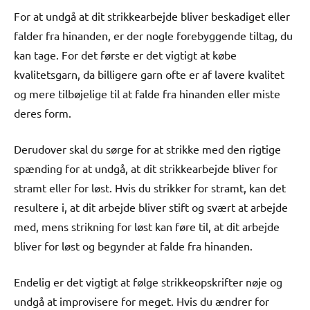
For at undgå at dit strikkearbejde bliver beskadiget eller
falder fra hinanden, er der nogle forebyggende tiltag, du
kan tage. For det første er det vigtigt at købe
kvalitetsgarn, da billigere garn ofte er af lavere kvalitet
og mere tilbøjelige til at falde fra hinanden eller miste
deres form.
Derudover skal du sørge for at strikke med den rigtige
spænding for at undgå, at dit strikkearbejde bliver for
stramt eller for løst. Hvis du strikker for stramt, kan det
resultere i, at dit arbejde bliver stift og svært at arbejde
med, mens strikning for løst kan føre til, at dit arbejde
bliver for løst og begynder at falde fra hinanden.
Endelig er det vigtigt at følge strikkeopskrifter nøje og
undgå at improvisere for meget. Hvis du ændrer for