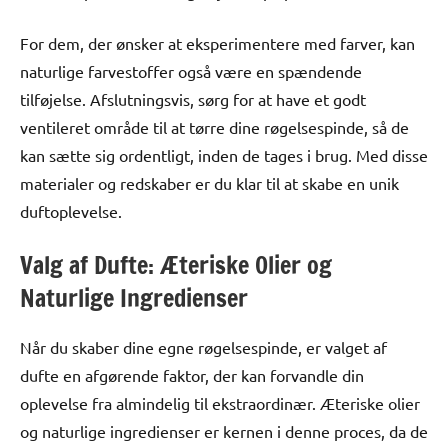
For dem, der ønsker at eksperimentere med farver, kan
naturlige farvestoffer også være en spændende
tilføjelse. Afslutningsvis, sørg for at have et godt
ventileret område til at tørre dine røgelsespinde, så de
kan sætte sig ordentligt, inden de tages i brug. Med disse
materialer og redskaber er du klar til at skabe en unik
duftoplevelse.
Valg af Dufte: Æteriske Olier og
Naturlige Ingredienser
Når du skaber dine egne røgelsespinde, er valget af
dufte en afgørende faktor, der kan forvandle din
oplevelse fra almindelig til ekstraordinær. Æteriske olier
og naturlige ingredienser er kernen i denne proces, da de