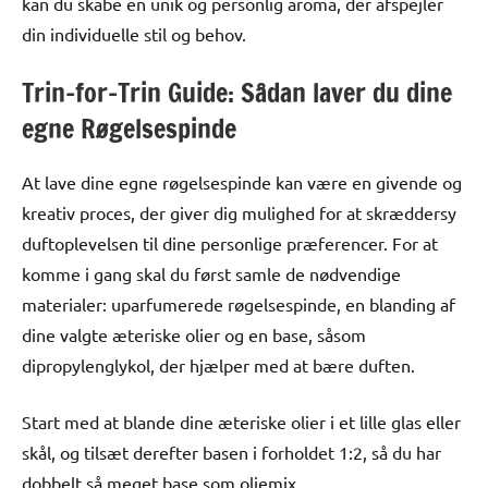
kan du skabe en unik og personlig aroma, der afspejler
din individuelle stil og behov.
Trin-for-Trin Guide: Sådan laver du dine
egne Røgelsespinde
At lave dine egne røgelsespinde kan være en givende og
kreativ proces, der giver dig mulighed for at skræddersy
duftoplevelsen til dine personlige præferencer. For at
komme i gang skal du først samle de nødvendige
materialer: uparfumerede røgelsespinde, en blanding af
dine valgte æteriske olier og en base, såsom
dipropylenglykol, der hjælper med at bære duften.
Start med at blande dine æteriske olier i et lille glas eller
skål, og tilsæt derefter basen i forholdet 1:2, så du har
dobbelt så meget base som oliemix.