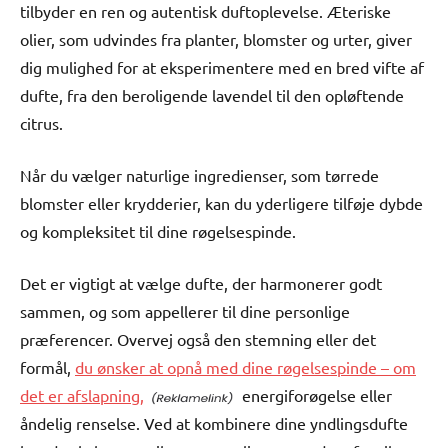
tilbyder en ren og autentisk duftoplevelse. Æteriske
olier, som udvindes fra planter, blomster og urter, giver
dig mulighed for at eksperimentere med en bred vifte af
dufte, fra den beroligende lavendel til den opløftende
citrus.
Når du vælger naturlige ingredienser, som tørrede
blomster eller krydderier, kan du yderligere tilføje dybde
og kompleksitet til dine røgelsespinde.
Det er vigtigt at vælge dufte, der harmonerer godt
sammen, og som appellerer til dine personlige
præferencer. Overvej også den stemning eller det
formål,
du ønsker at opnå med dine røgelsespinde – om
det er afslapning,
energiforøgelse eller
åndelig renselse. Ved at kombinere dine yndlingsdufte