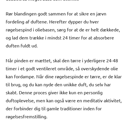
Rør blandingen godt sammen for at sikre en jævn
fordeling af duftene. Herefter dypper du hver
røgelsespind i oliebasen, sørg for at de er helt dækkede,
og lad dem trække i mindst 24 timer for at absorbere
duften fuldt ud.
Når pinden er mættet, skal den tørre i yderligere 24-48
timer i et godt ventileret område, så overskydende olie
kan fordampe. Når dine røgelsespinde er tørre, er de klar
til brug, og du kan nyde den unikke duft, du selv har
skabt. Denne proces giver ikke kun en personlig
duftoplevelse, men kan også være en meditativ aktivitet,
der forbinder dig til gamle traditioner inden for
røgelsesfremstilling.