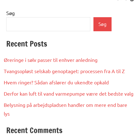
Søg
Søg
Recent Posts
Øreringe i sølv passer til enhver anledning
Tvangsopløst selskab genoptaget: processen fra A til Z
Hvem ringer? Sådan afslører du ukendte opkald
Derfor kan luft til vand varmepumpe være det bedste valg
Belysning på arbejdspladsen handler om mere end bare
lys
Recent Comments