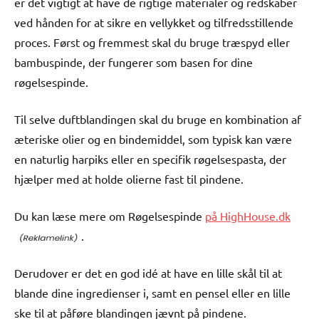
er det vigtigt at have de rigtige materialer og redskaber
ved hånden for at sikre en vellykket og tilfredsstillende
proces. Først og fremmest skal du bruge træspyd eller
bambuspinde, der fungerer som basen for dine
røgelsespinde.
Til selve duftblandingen skal du bruge en kombination af
æteriske olier og en bindemiddel, som typisk kan være
en naturlig harpiks eller en specifik røgelsespasta, der
hjælper med at holde olierne fast til pindene.
Du kan læse mere om Røgelsespinde
på HighHouse.dk
.
Derudover er det en god idé at have en lille skål til at
blande dine ingredienser i, samt en pensel eller en lille
ske til at påføre blandingen jævnt på pindene.