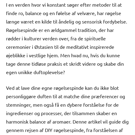
I en verden hvor vi konstant søger efter metoder til at
finde ro, balance og en følelse af velvære, har røgelse
længe været en kilde til åndelig og sensorisk fordybelse.
Røgelsespinde er en ældgammel tradition, der har
rødder i kulturer verden over, fra de spirituelle
ceremonier i Østasien til de meditativt inspirerede
øjeblikke i vestlige hjem. Men hvad nu, hvis du kunne
tage denne tidløse praksis et skridt videre og skabe din
egen unikke duftoplevelse?
Ved at lave dine egne røgelsespinde kan du ikke blot
personliggøre duften til at matche dine præferencer og
stemninger, men også få en dybere forståelse for de
ingredienser og processer, der tilsammen skaber en
harmonisk balance af aromaer. Denne artikel vil guide dig
gennem rejsen af DIY røgelsespinde, fra forståelsen af