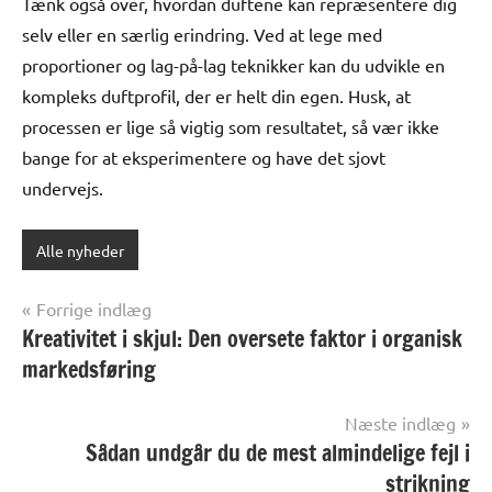
Tænk også over, hvordan duftene kan repræsentere dig
selv eller en særlig erindring. Ved at lege med
proportioner og lag-på-lag teknikker kan du udvikle en
kompleks duftprofil, der er helt din egen. Husk, at
processen er lige så vigtig som resultatet, så vær ikke
bange for at eksperimentere og have det sjovt
undervejs.
Alle nyheder
Indlægsnavigation
Forrige indlæg
Kreativitet i skjul: Den oversete faktor i organisk
markedsføring
Næste indlæg
Sådan undgår du de mest almindelige fejl i
strikning