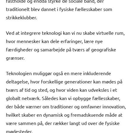
fastholde og endda styrke de sociale bånd, der
traditionelt blev dannet i fysiske fællesskaber som
strikkeklubber.
Ved at integrere teknologi kan vi nu skabe virtuelle rum,
hvor mennesker kan dele erfaringer, lære nye
færdigheder og samarbejde på tværs af geografiske
grænser.
Teknologien muliggør også en mere inkluderende
deltagelse, hvor forskellige generationer kan mødes på
tværs af tid og sted, og hvor viden kan udveksles i et
globalt netværk. Således kan vi opbygge fællesskaber,
der både værner om traditioner og omfavner innovation,
hvilket skaber en dynamisk og fremadskuende måde at
være sammen på, der rækker langt ud over de fysiske
mødesteder.