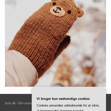
Vi bruger kun nødvendige cookies
knit.dk - Din nummer 1 kilde til alt relateret til strik.
Cookies anvendes udelukkende for at sikre,
at hjemmesiden fungerer korrekt.