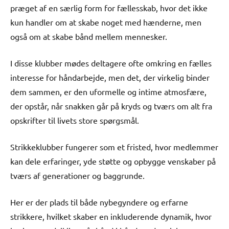
præget af en særlig form for fællesskab, hvor det ikke
kun handler om at skabe noget med hænderne, men
også om at skabe bånd mellem mennesker.
I disse klubber mødes deltagere ofte omkring en fælles
interesse for håndarbejde, men det, der virkelig binder
dem sammen, er den uformelle og intime atmosfære,
der opstår, når snakken går på kryds og tværs om alt fra
opskrifter til livets store spørgsmål.
Strikkeklubber fungerer som et fristed, hvor medlemmer
kan dele erfaringer, yde støtte og opbygge venskaber på
tværs af generationer og baggrunde.
Her er der plads til både nybegyndere og erfarne
strikkere, hvilket skaber en inkluderende dynamik, hvor