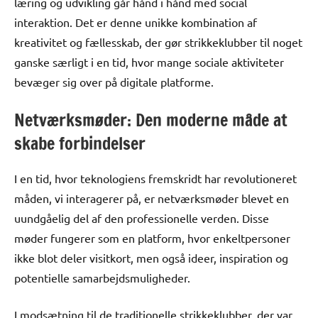
læring og udvikling går hånd i hånd med social
interaktion. Det er denne unikke kombination af
kreativitet og fællesskab, der gør strikkeklubber til noget
ganske særligt i en tid, hvor mange sociale aktiviteter
bevæger sig over på digitale platforme.
Netværksmøder: Den moderne måde at
skabe forbindelser
I en tid, hvor teknologiens fremskridt har revolutioneret
måden, vi interagerer på, er netværksmøder blevet en
uundgåelig del af den professionelle verden. Disse
møder fungerer som en platform, hvor enkeltpersoner
ikke blot deler visitkort, men også ideer, inspiration og
potentielle samarbejdsmuligheder.
I modsætning til de traditionelle strikkeklubber, der var