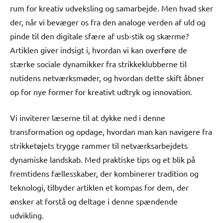
rum for kreativ udveksling og samarbejde. Men hvad sker
der, når vi bevæger os fra den analoge verden af uld og
pinde til den digitale sfære af usb-stik og skærme?
Artiklen giver indsigt i, hvordan vi kan overføre de
stærke sociale dynamikker fra strikkeklubberne til
nutidens netværksmøder, og hvordan dette skift åbner
op for nye former for kreativt udtryk og innovation.
Vi inviterer læserne til at dykke ned i denne
transformation og opdage, hvordan man kan navigere fra
strikketøjets trygge rammer til netværksarbejdets
dynamiske landskab. Med praktiske tips og et blik på
fremtidens fællesskaber, der kombinerer tradition og
teknologi, tilbyder artiklen et kompas for dem, der
ønsker at forstå og deltage i denne spændende
udvikling.