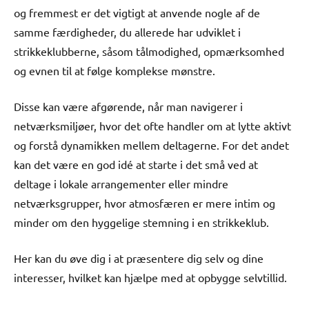
og fremmest er det vigtigt at anvende nogle af de
samme færdigheder, du allerede har udviklet i
strikkeklubberne, såsom tålmodighed, opmærksomhed
og evnen til at følge komplekse mønstre.
Disse kan være afgørende, når man navigerer i
netværksmiljøer, hvor det ofte handler om at lytte aktivt
og forstå dynamikken mellem deltagerne. For det andet
kan det være en god idé at starte i det små ved at
deltage i lokale arrangementer eller mindre
netværksgrupper, hvor atmosfæren er mere intim og
minder om den hyggelige stemning i en strikkeklub.
Her kan du øve dig i at præsentere dig selv og dine
interesser, hvilket kan hjælpe med at opbygge selvtillid.