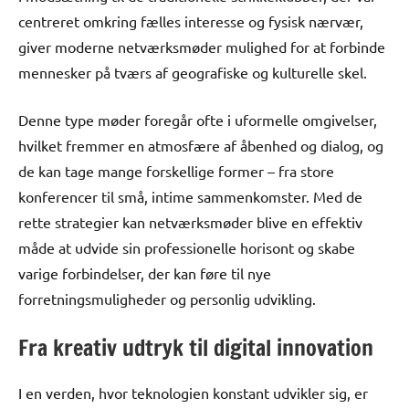
centreret omkring fælles interesse og fysisk nærvær,
giver moderne netværksmøder mulighed for at forbinde
mennesker på tværs af geografiske og kulturelle skel.
Denne type møder foregår ofte i uformelle omgivelser,
hvilket fremmer en atmosfære af åbenhed og dialog, og
de kan tage mange forskellige former – fra store
konferencer til små, intime sammenkomster. Med de
rette strategier kan netværksmøder blive en effektiv
måde at udvide sin professionelle horisont og skabe
varige forbindelser, der kan føre til nye
forretningsmuligheder og personlig udvikling.
Fra kreativ udtryk til digital innovation
I en verden, hvor teknologien konstant udvikler sig, er