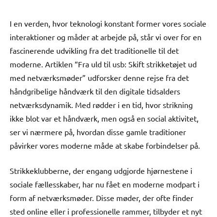
I en verden, hvor teknologi konstant former vores sociale
interaktioner og måder at arbejde på, står vi over for en
fascinerende udvikling fra det traditionelle til det
moderne. Artiklen “Fra uld til usb: Skift strikketøjet ud
med netværksmøder” udforsker denne rejse fra det
håndgribelige håndværk til den digitale tidsalders
netværksdynamik. Med rødder i en tid, hvor strikning
ikke blot var et håndværk, men også en social aktivitet,
ser vi nærmere på, hvordan disse gamle traditioner
påvirker vores moderne måde at skabe forbindelser på.
Strikkeklubberne, der engang udgjorde hjørnestene i
sociale fællesskaber, har nu fået en moderne modpart i
form af netværksmøder. Disse møder, der ofte finder
sted online eller i professionelle rammer, tilbyder et nyt