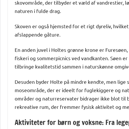
skovområde, der tilbyder et væld af vandrestier, l
naturen i fulde drag.
Skoven er også hjemsted for et rigt dyreliv, hvilke
afslappende gåture.
En anden juvel i Holtes grønne krone er Furesøen,
fiskeri og sommerpicnics ved vandkanten. Søen er
tilbringe kvalitetstid sammen i naturskønne omgiv
Desuden byder Holte på mindre kendte, men lige 
moseområde, der er ideelt for fuglekiggere og nat
områder og naturreservater bidrager ikke blot til
rekreative rum, der fremmer fysisk aktivitet og m
Aktiviteter for børn og voksne: Fra lege