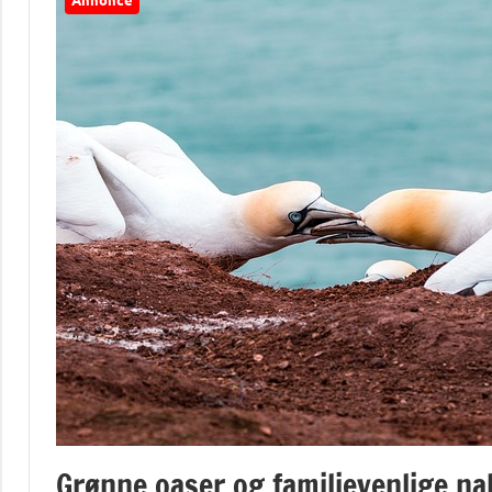
Grønne oaser og familievenlige na