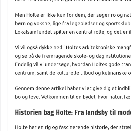
Men Holte er ikke kun for dem, der søger ro og nat
børn og voksne, lige fra legepladser og sportsklub
Lokalsamfundet spiller en central rolle, og det er 
Vi vil også dykke ned i Holtes arkitektoniske man
og se på de fremragende skole- og daginstitutioner,
Endelig vil vi undersøge, hvordan Holtes gode tra
centrum, samt de kulturelle tilbud og kulinariske o
Gennem denne artikel håber vi at give dig et indblik
bo og leve. Velkommen til en bydel, hvor natur, fæl
Historien bag Holte: Fra landsby til mo
Holte har en rig og fascinerende historie, der stræ