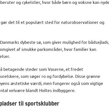
øberuter og cykelstier, hvor både børn og voksne kan nyd
t gør det til et populært sted for naturobservationer og
 Danmarks dybeste sø, som giver mulighed for bådsejlads
 omgivet af smukke parkområder, hvor familier kan
elser.
så betagende steder som Vaserne, et fredet
urelskere, som søger ro og fordybelse. Disse grønne
 byens æstetiske værdi, men fungerer også som vigtige
ental velvære blandt Holtes indbyggere.
pladser til sportsklubber