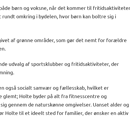
åde børn og voksne, når det kommer til fritidsaktiviteter
 rundt omkring i bydelen, hvor børn kan boltre sig i
ivet af grønne områder, som gør det nemt for forældre
en.
de udvalg af sportsklubber og fritidsaktiviteter, der
ømning.
en også socialt samvær og fællesskab, hvilket er
ke glemt; Holte byder på alt fra fitnesscentre og
or sig gennem de naturskønne omgivelser. Uanset alder og
 Holte til et ideelt sted for familier, der ønsker en aktiv