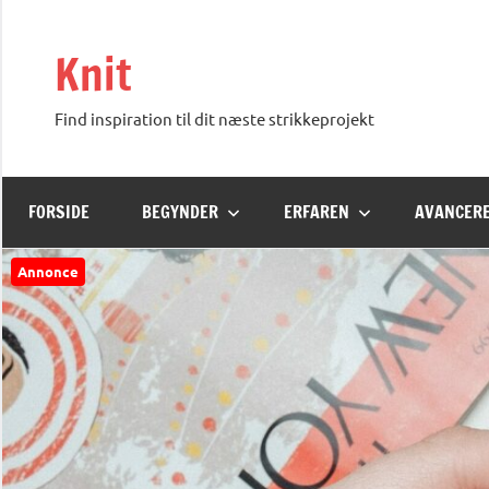
Videre
til
Knit
indhold
Find inspiration til dit næste strikkeprojekt
FORSIDE
BEGYNDER
ERFAREN
AVANCER
Annonce