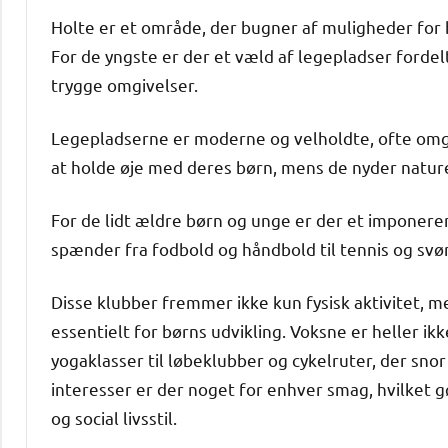
Holte er et område, der bugner af muligheder for b
For de yngste er der et væld af legepladser fordelt
trygge omgivelser.
Legepladserne er moderne og velholdte, ofte omg
at holde øje med deres børn, mens de nyder natur
For de lidt ældre børn og unge er der et imponeren
spænder fra fodbold og håndbold til tennis og sv
Disse klubber fremmer ikke kun fysisk aktivitet, m
essentielt for børns udvikling. Voksne er heller ik
yogaklasser til løbeklubber og cykelruter, der sn
interesser er der noget for enhver smag, hvilket gør
og social livsstil.