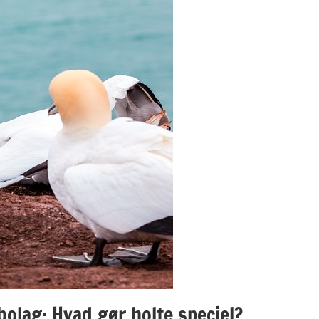
bolag: Hvad gør holte speciel?