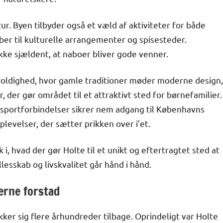
ur. Byen tilbyder også et væld af aktiviteter for både
ber til kulturelle arrangementer og spisesteder.
ikke sjældent, at naboer bliver gode venner.
gfoldighed, hvor gamle traditioner møder moderne design,
 der gør området til et attraktivt sted for børnefamilier.
nsportforbindelser sikrer nem adgang til Københavns
plevelser, der sætter prikken over i’et.
 i, hvad der gør Holte til et unikt og eftertragtet sted at
lesskab og livskvalitet går hånd i hånd.
derne forstad
kker sig flere århundreder tilbage. Oprindeligt var Holte