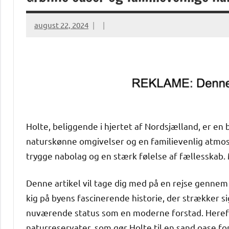
august 22, 2024
Holte, beliggende i hjertet af Nordsjælland, er en
naturskønne omgivelser og en familievenlig atmos
trygge nabolag og en stærk følelse af fællesskab. 
Denne artikel vil tage dig med på en rejse gennem 
kig på byens fascinerende historie, der strækker si
nuværende status som en moderne forstad. Hereft
naturreservater, som gør Holte til en sand oase fo