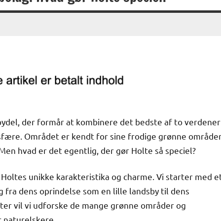
 bydel, der formår at kombinere det bedste af to verdener
fære. Området er kendt for sine frodige grønne områder
Men hvad er det egentlig, der gør Holte så speciel?
Holtes unikke karakteristika og charme. Vi starter med e
g fra dens oprindelse som en lille landsby til dens
er vil vi udforske de mange grønne områder og
r naturelskere.