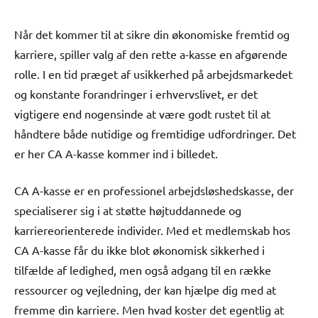
Når det kommer til at sikre din økonomiske fremtid og
karriere, spiller valg af den rette a-kasse en afgørende
rolle. I en tid præget af usikkerhed på arbejdsmarkedet
og konstante forandringer i erhvervslivet, er det
vigtigere end nogensinde at være godt rustet til at
håndtere både nutidige og fremtidige udfordringer. Det
er her CA A-kasse kommer ind i billedet.
CA A-kasse er en professionel arbejdsløshedskasse, der
specialiserer sig i at støtte højtuddannede og
karriereorienterede individer. Med et medlemskab hos
CA A-kasse får du ikke blot økonomisk sikkerhed i
tilfælde af ledighed, men også adgang til en række
ressourcer og vejledning, der kan hjælpe dig med at
fremme din karriere. Men hvad koster det egentlig at