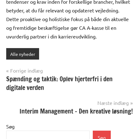
tendenser og krav inden for forskellige brancher, hvilket
betyder, at du får relevant og opdateret vejledning.
Dette proaktive og holistiske fokus på både din aktuelle
og fremtidige beskæftigelse gør CA A-kasse til en
uvurderlig partner i din karriereudvikling.
Alle nyheder
Indlægsnavigation
Forrige indlæg
Spænding og taktik: Oplev hjerterfri i den
digitale verden
Næste indlæg
Interim Management – Den kreative løsning!
Søg
Søg