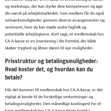
og workshops, der kan styrke dine kompetencer og øge
din værdi på arbejdsmarkedet. Som medlem får du også
netværksmuligheder gennem diverse arrangementer og
seminarer, hvor du kan møde andre fagfolk og
potentielle arbejdsgivere. Kort sagt, et medlemskab hos
CA A-kasse er en investering i din fremtid, der både
skaber tryghed og åbner døren til nye muligheder.
Prisstruktur og betalingsmuligheder:
Hvad koster det, og hvordan kan du
betale?
Når det kommer til medlemskab hos CA A-kasse, er det
vigtigt at kende til de forskellige omkostninger og
betalingsmuligheder. Den månedlige kontingent for et
basis medlemskab hos CA A-kasse ligger typisk i