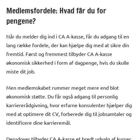
Medlemsfordele: Hvad får du for
pengene?
Når du melder dig ind i CA A-kasse, får du adgang til en
lang række fordele, der kan hjælpe dig med at sikre din
fremtid. Først og fremmest tilbyder CA A-kasse
økonomisk sikkerhed i form af dagpenge, hvis du skulle
miste dit job.
Men medlemskabet rummer meget mere end blot
økonomisk støtte. Du får også adgang til personlig
karriererådgivning, hvor erfarne konsulenter hjælper dig
med at optimere dit CV, forberede dig til jobsamtaler og
identificere dine karrieremål.
Derudover tilbyder CA A-kasse et bredt udvalg af kurser