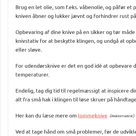
Brug en let olie, som f.eks. våbenolie, og påfør et 
kniven åbner og lukker jævnt og forhindrer rust p
Opbevaring af dine knive på en sikker og tør måde 
knivstativ for at beskytte klingen, og undgå at opb
eller sløve.
For udendørsknive er det en god idé at opbevare 
temperaturer.
Endelig, tag dig tid til regelmæssigt at inspicere d
alt fra små hak i klingen til løse skruer på håndtage
Her kan du læse mere om
lommeknive
Ved at tage hånd om små problemer, før de udvikler