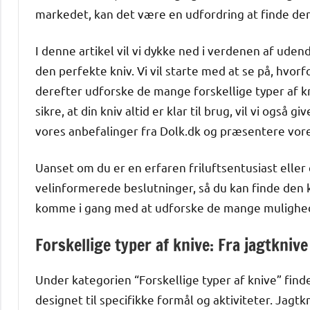
markedet, kan det være en udfordring at finde den 
I denne artikel vil vi dykke ned i verdenen af ude
den perfekte kniv. Vi vil starte med at se på, hvorf
derefter udforske de mange forskellige typer af kni
sikre, at din kniv altid er klar til brug, vil vi også gi
vores anbefalinger fra Dolk.dk og præsentere vores
Uanset om du er en erfaren friluftsentusiast eller
velinformerede beslutninger, så du kan finde den 
komme i gang med at udforske de mange mulighede
Forskellige typer af knive: Fra jagtknive
Under kategorien “Forskellige typer af knive” finde
designet til specifikke formål og aktiviteter. Jagtk