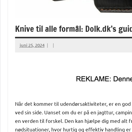
Knive til alle formål: Dolk.dk’s gu
juni 25, 2024
Når det kommer til udendørsaktiviteter, er en god
ved sin side. Uanset om du er på en jagttur, campin
en verden til forskel. Den kan hjælpe dig med alt f
nødsituationer, hvor hurtig og effektiv handling e