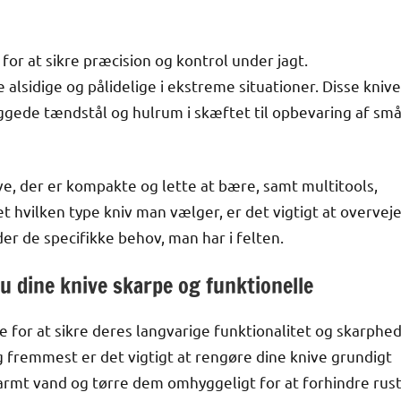
for at sikre præcision og kontrol under jagt.
 alsidige og pålidelige i ekstreme situationer. Disse knive
ggede tændstål og hulrum i skæftet til opbevaring af sm
ve, der er kompakte og lette at bære, samt multitools,
 hvilken type kniv man vælger, er det vigtigt at overvej
der de specifikke behov, man har i felten.
du dine knive skarpe og funktionelle
e for at sikre deres langvarige funktionalitet og skarphed
og fremmest er det vigtigt at rengøre dine knive grundigt
varmt vand og tørre dem omhyggeligt for at forhindre rus