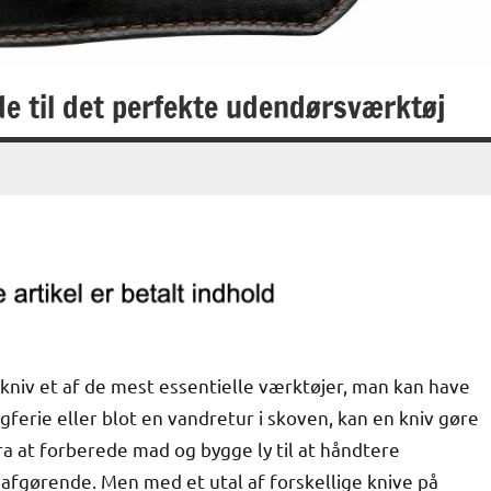
ide til det perfekte udendørsværktøj
 kniv et af de mest essentielle værktøjer, man kan have
gferie eller blot en vandretur i skoven, kan en kniv gøre
ra at forberede mad og bygge ly til at håndtere
r afgørende. Men med et utal af forskellige knive på