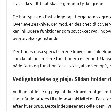
fra at flå vildt til at skære gennem tykke grene.
De har typisk en fast klinge og et ergonomisk greb 
Overlevelsesknive, derimod, er designet til at være
kan inkludere funktioner som savtakket ryg, indby
overlevelsesgenstande.
Der findes også specialiserede knive som foldekni
som kombinerer flere funktioner i én enhed. Uanset
både form og funktion for at sikre, at kniven opfyl
Vedligeholdelse og pleje: Sådan holder 
Vedligeholdelse og pleje af dine knive er afgørend
især når de bruges til udendørsaktiviteter. Først 
efter hver brug. Dette indebærer at skylle dem i 