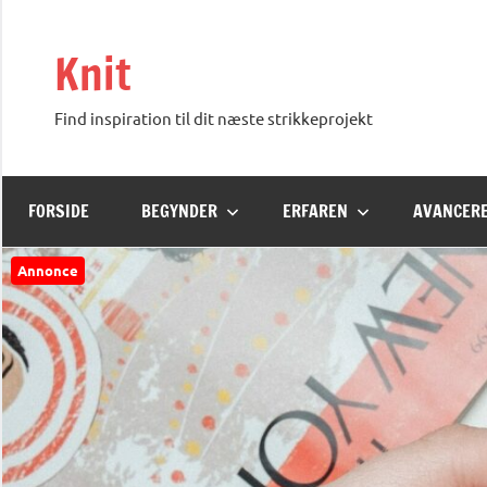
Videre
til
Knit
indhold
Find inspiration til dit næste strikkeprojekt
FORSIDE
BEGYNDER
ERFAREN
AVANCER
Annonce