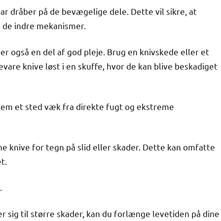
par dråber på de bevægelige dele. Dette vil sikre, at
å de indre mekanismer.
er også en del af god pleje. Brug en knivskede eller et
evare knive løst i en skuffe, hvor de kan blive beskadiget
dem et sted væk fra direkte fugt og ekstreme
ine knive for tegn på slid eller skader. Dette kan omfatte
t.
.
 sig til større skader, kan du forlænge levetiden på dine