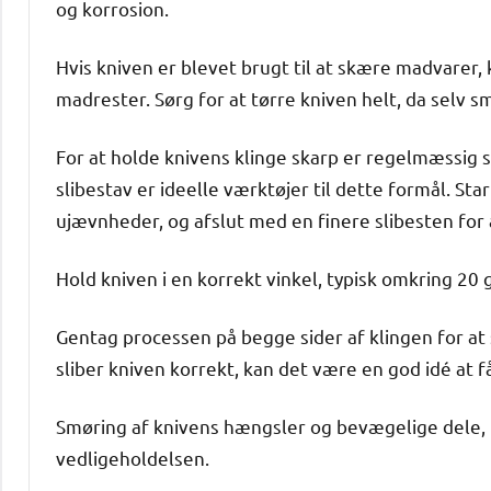
og korrosion.
Hvis kniven er blevet brugt til at skære madvarer,
madrester. Sørg for at tørre kniven helt, da selv 
For at holde knivens klinge skarp er regelmæssig s
slibestav er ideelle værktøjer til dette formål. Sta
ujævnheder, og afslut med en finere slibesten for 
Hold kniven i en korrekt vinkel, typisk omkring 20
Gentag processen på begge sider af klingen for at 
sliber kniven korrekt, kan det være en god idé at f
Smøring af knivens hængsler og bevægelige dele, hv
vedligeholdelsen.