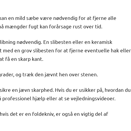
 kan en mild sæbe være nødvendig for at fjerne alle
små mængder fugt kan forårsage rust over tid.
libning nødvendig. En slibesten eller en keramisk
rt med en grov slibesten for at fjerne eventuelle hak eller
at få en skarp kant.
 grader, og træk den jævnt hen over stenen.
sikre en jævn skarphed. Hvis du er usikker på, hvordan du
å professionel hjælp eller at se vejledningsvideoer.
is det er en foldekniv, er også en vigtig del af