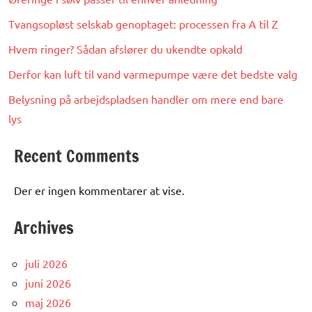
Tvangsopløst selskab genoptaget: processen fra A til Z
Hvem ringer? Sådan afslører du ukendte opkald
Derfor kan luft til vand varmepumpe være det bedste valg
Belysning på arbejdspladsen handler om mere end bare
lys
Recent Comments
Der er ingen kommentarer at vise.
Archives
juli 2026
juni 2026
maj 2026