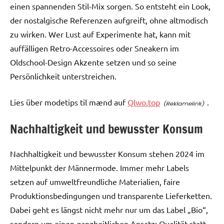
einen spannenden Stil-Mix sorgen. So entsteht ein Look,
der nostalgische Referenzen aufgreift, ohne altmodisch
zu wirken. Wer Lust auf Experimente hat, kann mit
auffälligen Retro-Accessoires oder Sneakern im
Oldschool-Design Akzente setzen und so seine
Persönlichkeit unterstreichen.
Lies über modetips til mænd auf
Qlwo.top
.
Nachhaltigkeit und bewusster Konsum
Nachhaltigkeit und bewusster Konsum stehen 2024 im
Mittelpunkt der Männermode. Immer mehr Labels
setzen auf umweltfreundliche Materialien, faire
Produktionsbedingungen und transparente Lieferketten.
Dabei geht es längst nicht mehr nur um das Label „Bio“,
sondern um einen ganzheitlichen Ansatz: Qualität statt