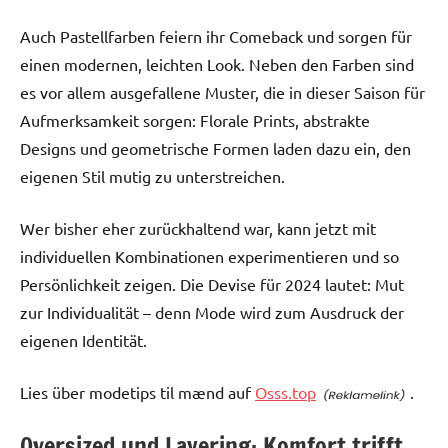
Auch Pastellfarben feiern ihr Comeback und sorgen für
einen modernen, leichten Look. Neben den Farben sind
es vor allem ausgefallene Muster, die in dieser Saison für
Aufmerksamkeit sorgen: Florale Prints, abstrakte
Designs und geometrische Formen laden dazu ein, den
eigenen Stil mutig zu unterstreichen.
Wer bisher eher zurückhaltend war, kann jetzt mit
individuellen Kombinationen experimentieren und so
Persönlichkeit zeigen. Die Devise für 2024 lautet: Mut
zur Individualität – denn Mode wird zum Ausdruck der
eigenen Identität.
Lies über modetips til mænd auf
Osss.top
.
Oversized und Layering: Komfort trifft