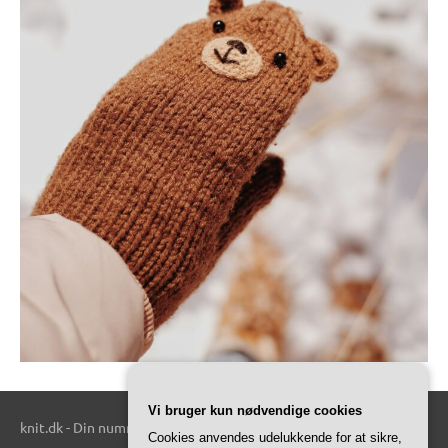
Vi bruger kun nødvendige cookies
knit.dk - Din nummer 1 kilde til alt relateret til strik.
Cookies anvendes udelukkende for at sikre,