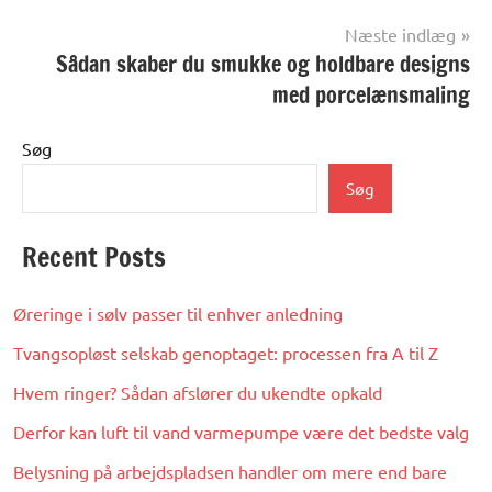
Næste indlæg
Sådan skaber du smukke og holdbare designs
med porcelænsmaling
Søg
Søg
Recent Posts
Øreringe i sølv passer til enhver anledning
Tvangsopløst selskab genoptaget: processen fra A til Z
Hvem ringer? Sådan afslører du ukendte opkald
Derfor kan luft til vand varmepumpe være det bedste valg
Belysning på arbejdspladsen handler om mere end bare