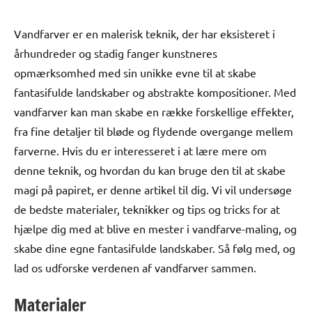
Vandfarver er en malerisk teknik, der har eksisteret i
århundreder og stadig fanger kunstneres
opmærksomhed med sin unikke evne til at skabe
fantasifulde landskaber og abstrakte kompositioner. Med
vandfarver kan man skabe en række forskellige effekter,
fra fine detaljer til bløde og flydende overgange mellem
farverne. Hvis du er interesseret i at lære mere om
denne teknik, og hvordan du kan bruge den til at skabe
magi på papiret, er denne artikel til dig. Vi vil undersøge
de bedste materialer, teknikker og tips og tricks for at
hjælpe dig med at blive en mester i vandfarve-maling, og
skabe dine egne fantasifulde landskaber. Så følg med, og
lad os udforske verdenen af vandfarver sammen.
Materialer