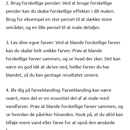
2. Brug forskellige pensler: Ved at bruge forskellige
pensler kan du skabe forskellige effekter i dit maleri.
Brug for eksempel en stor pensel til at dække store
områder, og en lille pensel til at male detaljer.
3. Lav dine egne farver: Ved at blande forskellige farver
kan du skabe helt unikke farver. Prøv at blande
forskellige farver sammen, og se hvad der sker. Det kan
være en god idé at skrive ned, hvilke farver du har
blandet, så du kan gentage resultatet senere.
4. Øv dig på farveblanding: Farveblanding kan være
svært, men det er en essentiel del af at male med
vandfarver. Prøv at blande forskellige farver sammen, og
se hvordan de påvirker hinanden. Husk på, at du altid kan
tilføje mere vand eller farve for at opnå den ønskede