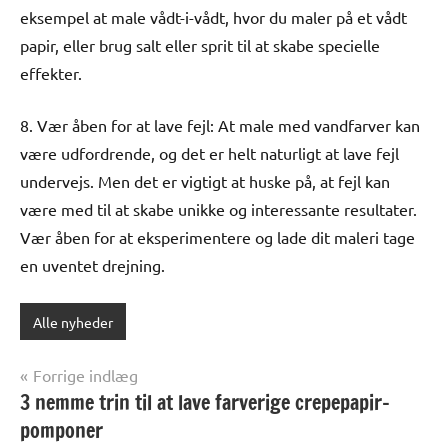
eksempel at male vådt-i-vådt, hvor du maler på et vådt
papir, eller brug salt eller sprit til at skabe specielle
effekter.
8. Vær åben for at lave fejl: At male med vandfarver kan
være udfordrende, og det er helt naturligt at lave fejl
undervejs. Men det er vigtigt at huske på, at fejl kan
være med til at skabe unikke og interessante resultater.
Vær åben for at eksperimentere og lade dit maleri tage
en uventet drejning.
Alle nyheder
Indlægsnavigation
Forrige indlæg
3 nemme trin til at lave farverige crepepapir-
pomponer