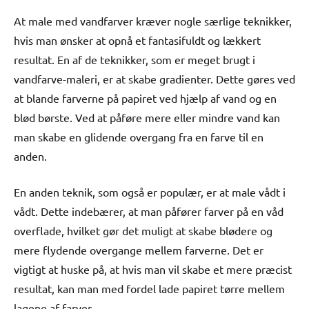
At male med vandfarver kræver nogle særlige teknikker,
hvis man ønsker at opnå et fantasifuldt og lækkert
resultat. En af de teknikker, som er meget brugt i
vandfarve-maleri, er at skabe gradienter. Dette gøres ved
at blande farverne på papiret ved hjælp af vand og en
blød børste. Ved at påføre mere eller mindre vand kan
man skabe en glidende overgang fra en farve til en
anden.
En anden teknik, som også er populær, er at male vådt i
vådt. Dette indebærer, at man påfører farver på en våd
overflade, hvilket gør det muligt at skabe blødere og
mere flydende overgange mellem farverne. Det er
vigtigt at huske på, at hvis man vil skabe et mere præcist
resultat, kan man med fordel lade papiret tørre mellem
lagene af farver.