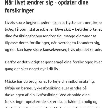
Når livet ændrer sig – opdater dine
forsikringer
Livets store begivenheder – som at flytte sammen, købe
bolig, få børn, skifte job eller blive skilt – betyder ofte, at
dine forsikringsbehov ændrer sig. Mange glemmer at
tilpasse deres forsikringer, når hverdagen forandrer sig,
og det kan have store konsekvenser, hvis uheldet er ude.
Derfor er det vigtigt at gennemgå dine forsikringer, hver
gang der sker noget nyt i dit liv.
Måske har du brug for at forhøje din indboforsikring,
tilføje en børneulykkesforsikring eller ændre på
dækningen af din livsforsikring. Ved at holde dine
forsikringer opdaterede sikrer du, at både din bolig og