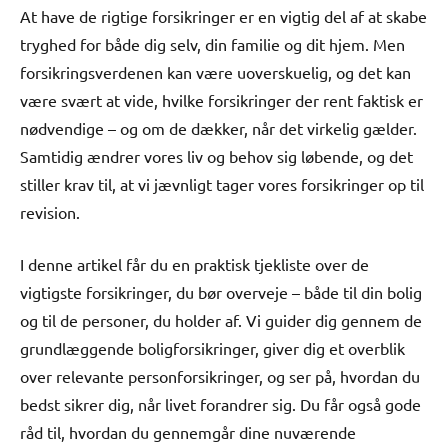
At have de rigtige forsikringer er en vigtig del af at skabe
tryghed for både dig selv, din familie og dit hjem. Men
forsikringsverdenen kan være uoverskuelig, og det kan
være svært at vide, hvilke forsikringer der rent faktisk er
nødvendige – og om de dækker, når det virkelig gælder.
Samtidig ændrer vores liv og behov sig løbende, og det
stiller krav til, at vi jævnligt tager vores forsikringer op til
revision.
I denne artikel får du en praktisk tjekliste over de
vigtigste forsikringer, du bør overveje – både til din bolig
og til de personer, du holder af. Vi guider dig gennem de
grundlæggende boligforsikringer, giver dig et overblik
over relevante personforsikringer, og ser på, hvordan du
bedst sikrer dig, når livet forandrer sig. Du får også gode
råd til, hvordan du gennemgår dine nuværende