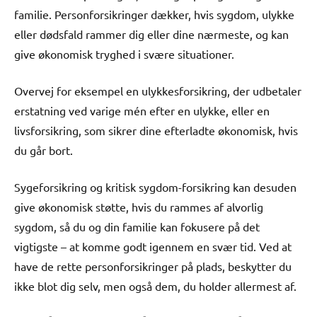
familie. Personforsikringer dækker, hvis sygdom, ulykke
eller dødsfald rammer dig eller dine nærmeste, og kan
give økonomisk tryghed i svære situationer.
Overvej for eksempel en ulykkesforsikring, der udbetaler
erstatning ved varige mén efter en ulykke, eller en
livsforsikring, som sikrer dine efterladte økonomisk, hvis
du går bort.
Sygeforsikring og kritisk sygdom-forsikring kan desuden
give økonomisk støtte, hvis du rammes af alvorlig
sygdom, så du og din familie kan fokusere på det
vigtigste – at komme godt igennem en svær tid. Ved at
have de rette personforsikringer på plads, beskytter du
ikke blot dig selv, men også dem, du holder allermest af.