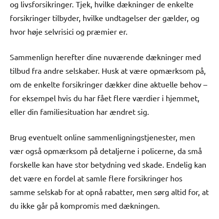
og livsforsikringer. Tjek, hvilke dækninger de enkelte
forsikringer tilbyder, hvilke undtagelser der gælder, og
hvor høje selvrisici og præmier er.
Sammenlign herefter dine nuværende dækninger med
tilbud fra andre selskaber. Husk at være opmærksom på,
om de enkelte forsikringer dækker dine aktuelle behov –
for eksempel hvis du har fået flere værdier i hjemmet,
eller din familiesituation har ændret sig.
Brug eventuelt online sammenligningstjenester, men
vær også opmærksom på detaljerne i policerne, da små
forskelle kan have stor betydning ved skade. Endelig kan
det være en fordel at samle flere forsikringer hos
samme selskab for at opnå rabatter, men sørg altid for, at
du ikke går på kompromis med dækningen.