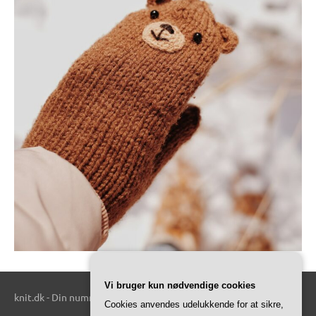
Vi bruger kun nødvendige cookies
knit.dk - Din nummer 1 kilde til alt relateret til strik.
Cookies anvendes udelukkende for at sikre,