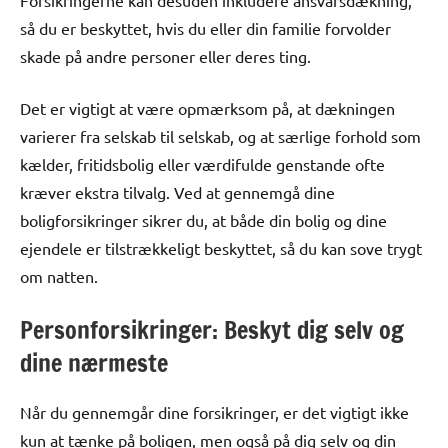
Forsikringerne kan desuden inkludere ansvarsdækning,
så du er beskyttet, hvis du eller din familie forvolder
skade på andre personer eller deres ting.
Det er vigtigt at være opmærksom på, at dækningen
varierer fra selskab til selskab, og at særlige forhold som
kælder, fritidsbolig eller værdifulde genstande ofte
kræver ekstra tilvalg. Ved at gennemgå dine
boligforsikringer sikrer du, at både din bolig og dine
ejendele er tilstrækkeligt beskyttet, så du kan sove trygt
om natten.
Personforsikringer: Beskyt dig selv og
dine nærmeste
Når du gennemgår dine forsikringer, er det vigtigt ikke
kun at tænke på boligen, men også på dig selv og din