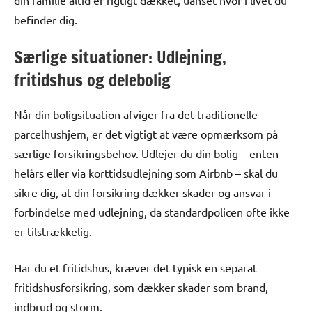
din familie altid er rigtigt dækket, uanset hvor i livet du
befinder dig.
Særlige situationer: Udlejning,
fritidshus og delebolig
Når din boligsituation afviger fra det traditionelle
parcelhushjem, er det vigtigt at være opmærksom på
særlige forsikringsbehov. Udlejer du din bolig – enten
helårs eller via korttidsudlejning som Airbnb – skal du
sikre dig, at din forsikring dækker skader og ansvar i
forbindelse med udlejning, da standardpolicen ofte ikke
er tilstrækkelig.
Har du et fritidshus, kræver det typisk en separat
fritidshusforsikring, som dækker skader som brand,
indbrud og storm.