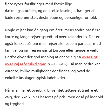
flere typer forsikringer med forskellige
dækningsområder, og den rette løsning afhænger af
både rejsemønster, destination og personlige forhold.
Nogle rejser kun én gang om året, mens andre har flere
korte og lange rejser spredt ud over kalenderen. Der er
også forskel på, om man rejser alene, som par eller med
familie, og om rejsen går til Europa eller længere væk.
Derfor giver det god mening at danne sig en
oversigt
over rejseforsikringer
, så man bedre kan
vurdere, hvilke muligheder der findes, og hvad de
enkelte løsninger typisk indeholder.
Når man har et overblik, bliver det lettere at træffe et
valg, der ikke kun er baseret på pris, men også på indhold
og tryghed.