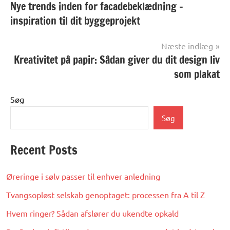
Nye trends inden for facadebeklædning –
inspiration til dit byggeprojekt
Næste indlæg
Kreativitet på papir: Sådan giver du dit design liv
som plakat
Søg
Søg
Recent Posts
Øreringe i sølv passer til enhver anledning
Tvangsopløst selskab genoptaget: processen fra A til Z
Hvem ringer? Sådan afslører du ukendte opkald