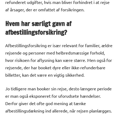
refunderet udgifter, hvis man bliver forhindret i at rejse
af årsager, der er omfattet af forsikringen.
Hvem har særligt gavn af
afbestillingsforsikring?
Afbestillingsforsikring er især relevant for familier, ældre
rejsende og personer med helbredsmæssige forhold,
hvor risikoen for aflysning kan være større. Men også for
rejsende, der har booket dyre eller ikke-refunderbare
billetter, kan det være en vigtig sikkerhed.
Jo tidligere man booker sin rejse, desto længere periode
er man også eksponeret for uforudsete hændelser.
Derfor giver det ofte god mening at tænke
afbestillingsdækning ind allerede, når rejsen planlægges.