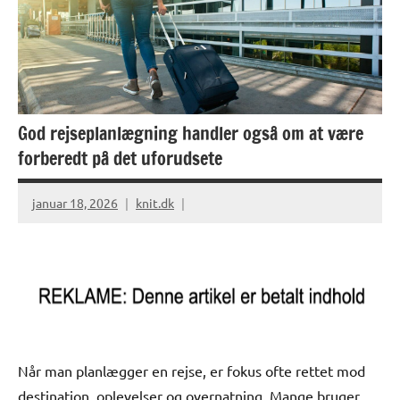
God rejseplanlægning handler også om at være
forberedt på det uforudsete
januar 18, 2026
knit.dk
Når man planlægger en rejse, er fokus ofte rettet mod
destination, oplevelser og overnatning. Mange bruger