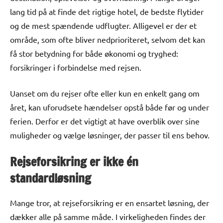
lang tid på at finde det rigtige hotel, de bedste flytider
og de mest spændende udflugter. Alligevel er der et
område, som ofte bliver nedprioriteret, selvom det kan
få stor betydning for både økonomi og tryghed:
forsikringer i forbindelse med rejsen.
Uanset om du rejser ofte eller kun en enkelt gang om
året, kan uforudsete hændelser opstå både før og under
ferien. Derfor er det vigtigt at have overblik over sine
muligheder og vælge løsninger, der passer til ens behov.
Rejseforsikring er ikke én
standardløsning
Mange tror, at rejseforsikring er en ensartet løsning, der
dækker alle på samme måde. I virkeligheden findes der