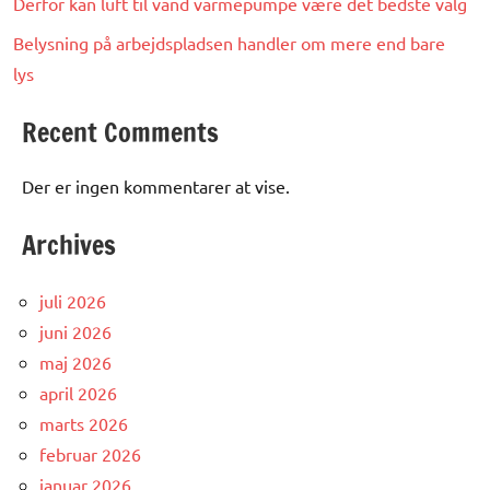
Derfor kan luft til vand varmepumpe være det bedste valg
Belysning på arbejdspladsen handler om mere end bare
lys
Recent Comments
Der er ingen kommentarer at vise.
Archives
juli 2026
juni 2026
maj 2026
april 2026
marts 2026
februar 2026
januar 2026