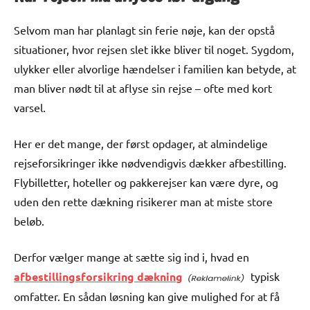
Selvom man har planlagt sin ferie nøje, kan der opstå
situationer, hvor rejsen slet ikke bliver til noget. Sygdom,
ulykker eller alvorlige hændelser i familien kan betyde, at
man bliver nødt til at aflyse sin rejse – ofte med kort
varsel.
Her er det mange, der først opdager, at almindelige
rejseforsikringer ikke nødvendigvis dækker afbestilling.
Flybilletter, hoteller og pakkerejser kan være dyre, og
uden den rette dækning risikerer man at miste store
beløb.
Derfor vælger mange at sætte sig ind i, hvad en
afbestillingsforsikring dækning
typisk
omfatter. En sådan løsning kan give mulighed for at få