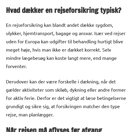
Hvad dækker en rejseforsikring typisk?
En rejseforsikring kan blandt andet dække sygdom,
ulykker, hjemtransport, bagage og ansvar. Især ved rejser
uden for Europa kan udgifter til behandling hurtigt blive
meget høje, hvis man ikke er dækket korrekt. Selv
mindre lægebesøg kan koste langt mere, end mange
forventer.
Derudover kan der være forskelle i dækning, når det
gælder aktiviteter som skiløb, dykning eller andre former
for aktiv ferie. Derfor er det vigtigt at læse betingelserne
grundigt og sikre sig, at forsikringen matcher den type
rejse, man planlægger.
Når rejsen må aflyses før afgang