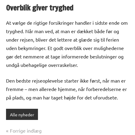
Overblik giver tryghed
At vælge de rigtige forsikringer handler i sidste ende om
tryghed. Når man ved, at man er dækket både før og
under rejsen, bliver det lettere at glæde sig til ferien
uden bekymringer. Et godt overblik over mulighederne
gør det nemmere at tage informerede beslutninger og
undgå ubehagelige overraskelser.
Den bedste rejseoplevelse starter ikke først, når man er
fremme – men allerede hjemme, når forberedelserne er
på plads, og man har taget højde for det uforudsete.
Alle nyheder
Indlægsnavigation
Forrige indlæg