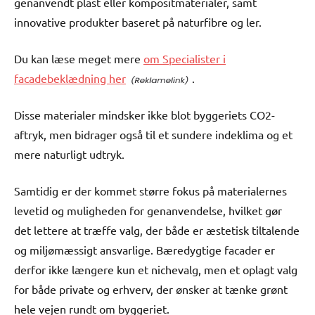
genanvendt plast eller kompositmaterialer, samt
innovative produkter baseret på naturfibre og ler.
Du kan læse meget mere
om Specialister i
facadebeklædning her
.
Disse materialer mindsker ikke blot byggeriets CO2-
aftryk, men bidrager også til et sundere indeklima og et
mere naturligt udtryk.
Samtidig er der kommet større fokus på materialernes
levetid og muligheden for genanvendelse, hvilket gør
det lettere at træffe valg, der både er æstetisk tiltalende
og miljømæssigt ansvarlige. Bæredygtige facader er
derfor ikke længere kun et nichevalg, men et oplagt valg
for både private og erhverv, der ønsker at tænke grønt
hele vejen rundt om byggeriet.