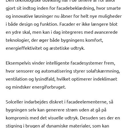
gjort sit indtog inden for facadebeklædning, hvor smarte
og innovative løsninger nu åbner for helt nye muligheder
i både design og funktion. Facader er ikke længere blot
en ydre skal, men kan i dag integreres med avancerede
teknologier, der øger både bygningens komfort,
energieffektivitet og æstetiske udtryk.
Eksempelvis vinder intelligente facadesystemer frem,
hvor sensorer og automatisering styrer solafskærmning,
ventilation og lysindfald, hvilket optimerer indeklimaet
og mindsker energiforbruget.
Solceller indarbejdes diskret i facadeelementerne, så
bygningen selv kan generere strøm uden at gå på
kompromis med det visuelle udtryk. Desuden ses der en
stigning i brugen af dynamiske materialer, som kan