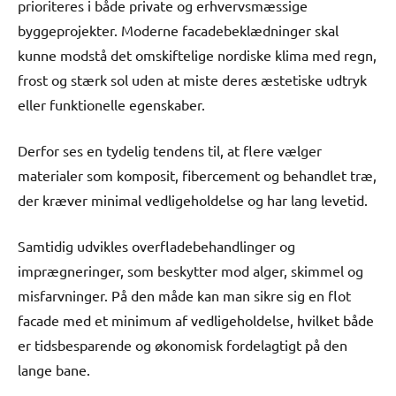
prioriteres i både private og erhvervsmæssige
byggeprojekter. Moderne facadebeklædninger skal
kunne modstå det omskiftelige nordiske klima med regn,
frost og stærk sol uden at miste deres æstetiske udtryk
eller funktionelle egenskaber.
Derfor ses en tydelig tendens til, at flere vælger
materialer som komposit, fibercement og behandlet træ,
der kræver minimal vedligeholdelse og har lang levetid.
Samtidig udvikles overfladebehandlinger og
imprægneringer, som beskytter mod alger, skimmel og
misfarvninger. På den måde kan man sikre sig en flot
facade med et minimum af vedligeholdelse, hvilket både
er tidsbesparende og økonomisk fordelagtigt på den
lange bane.