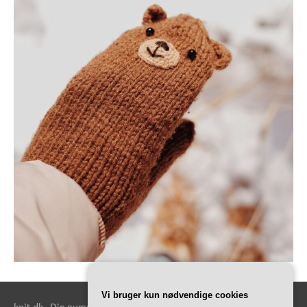
Vi bruger kun nødvendige cookies
knit.dk - Din nummer 1 kilde til alt relateret til strik.