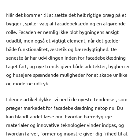
Når det kommer til at sætte det helt rigtige præg på et
byggeri, spiller valg af facadebeklædning en afgørende
rolle. Facaden er nemlig ikke blot bygningens ansigt
udadtil, men også et vigtigt element, når det gælder
både funktionalitet, æstetik og bæredygtighed. De
seneste år har udviklingen inden for facadebeklædning
taget fart, og nye trends giver både arkitekter, bygherrer
og husejere spændende muligheder for at skabe unikke
og moderne udtryk.
I denne artikel dykker vi ned i de nyeste tendenser, som
præger markedet for facadebeklædning netop nu. Du
kan blandt andet læse om, hvordan bæredygtige
materialer og innovative teknologier vinder indpas, og
hvordan farver, former og mønstre giver dig frihed til at