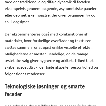
med det traditionelle og tilføje dynamik til facaden –
eksempelvis gennem bølgende, asymmetriske paneler
eller geometriske mønstre, der giver bygningen liv og
spil i dagslyset.
Der eksperimenteres også med kombinationer af
materialer, hvor forskellige overflader og teksturer
sættes sammen for at opnå unikke visuelle effekter.
Mulighederne er næsten uendelige, og de mange
æstetiske valg giver bygherre og arkitekt frihed til at
skabe facadeudtryk, der både afspejler personlighed og
følger tidens tendenser.
Teknologiske løsninger og smarte
facader
Den teknologiske udvikling har i de senere år for alvor