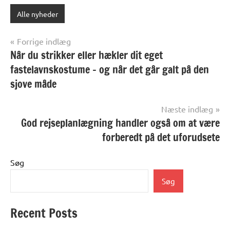
Alle nyheder
Indlægsnavigation
Forrige indlæg
Når du strikker eller hækler dit eget
fastelavnskostume – og når det går galt på den
sjove måde
Næste indlæg
God rejseplanlægning handler også om at være
forberedt på det uforudsete
Søg
Søg
Recent Posts